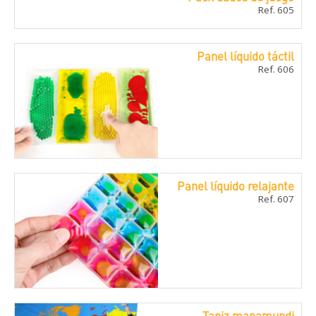
Ref. 605
Panel líquido táctil
Ref. 606
Panel líquido relajante
Ref. 607
Tapiz mapamundi