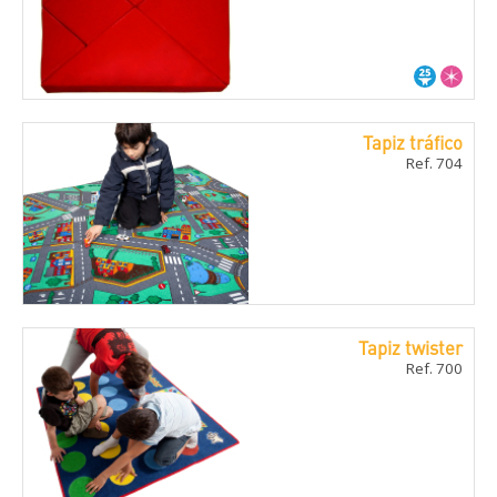
Tapiz tráfico
Ref. 704
Tapiz twister
Ref. 700