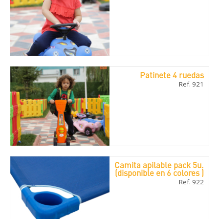
Patinete 4 ruedas
Ref. 921
Camita apilable pack 5u.
(disponible en 6 colores )
Ref. 922