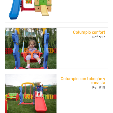
Columpio confort
Ref. 917
Columpio con tobogán y
canasta
Ref. 918