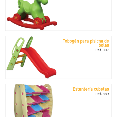
Tobogán para pisicna de
bolas
Ref. 887
Estanterí­a cubetas
Ref. 889