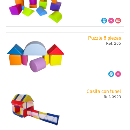
Puzzle 8 piezas
Ref. 205
Casita con tunel
Ref. 092B