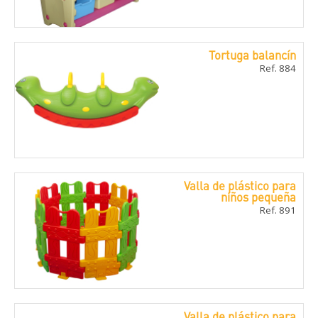
Tortuga balancí­n
Ref. 884
Valla de plástico para
niños pequeña
Ref. 891
Valla de plástico para