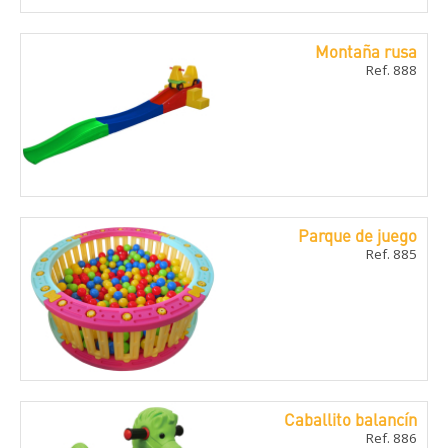
Montaña rusa
Ref. 888
Parque de juego
Ref. 885
Caballito balancí­n
Ref. 886