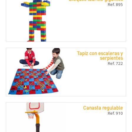
Ref. 895
Tapiz con escaleras y
serpientes
Ref. 722
Canasta regulable
Ref. 910