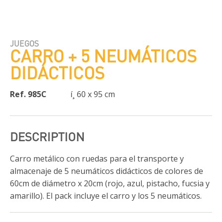
JUEGOS
CARRO + 5 NEUMÁTICOS
DIDÁCTICOS
Ref. 985C
í¸ 60 x 95 cm
DESCRIPTION
Carro metálico con ruedas para el transporte y
almacenaje de 5 neumáticos didácticos de colores de
60cm de diámetro x 20cm (rojo, azul, pistacho, fucsia y
amarillo). El pack incluye el carro y los 5 neumáticos.