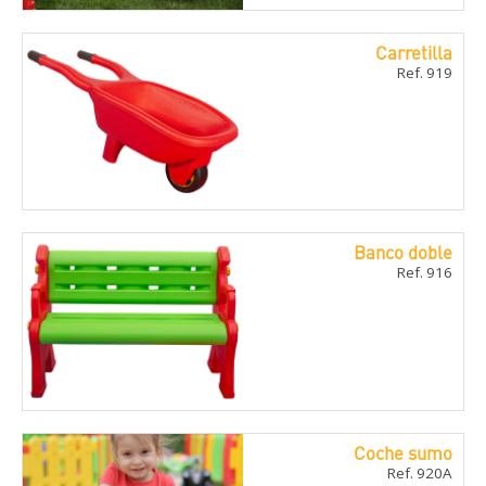
Carretilla
Ref. 919
Banco doble
Ref. 916
Coche sumo
Ref. 920A