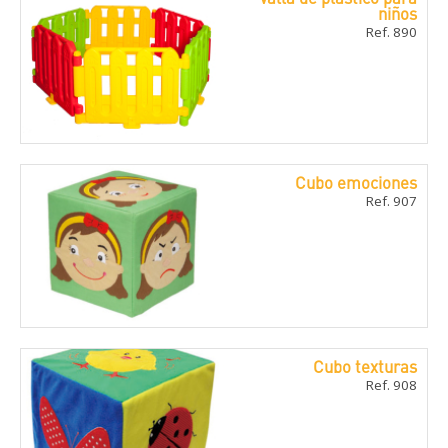
niños
Ref. 890
Cubo emociones
Ref. 907
Cubo texturas
Ref. 908