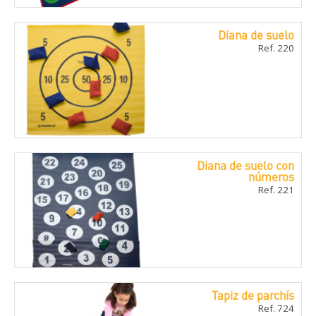
Diana de suelo
Ref. 220
Diana de suelo con
números
Ref. 221
Tapiz de parchí­s
Ref. 724