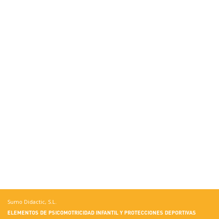
Sumo Didactic, S.L.
ELEMENTOS DE PSICOMOTRICIDAD INFANTIL Y PROTECCIONES DEPORTIVAS