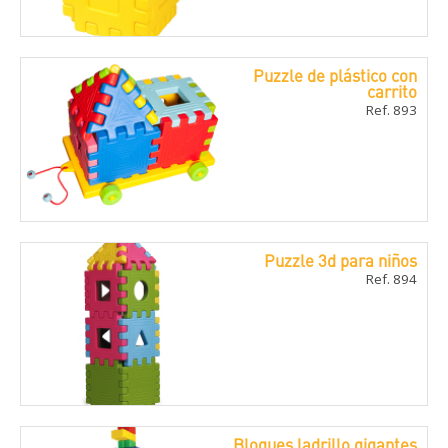
Puzzle de plástico con
carrito
Ref. 893
Puzzle 3d para niños
Ref. 894
Bloques ladrillo gigantes