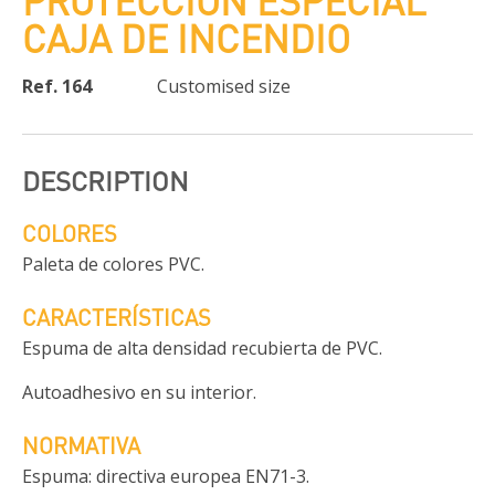
PROTECCIÓN ESPECIAL
CAJA DE INCENDIO
Ref. 164
Customised size
DESCRIPTION
COLORES
Paleta de colores PVC.
CARACTERÍSTICAS
Espuma de alta densidad recubierta de PVC.
Autoadhesivo en su interior.
NORMATIVA
Espuma: directiva europea EN71-3.