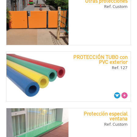
Otras protecciones
Ref. Custom
PROTECCIÓN TUBO con
PVC exterior
Ref. 127
Protección especial
ventana
Ref. Custom