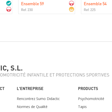
Ensemble 59
Ensemble 54
Ref. 230
Ref. 225
C, S.L.
OMOTRICITÉ INFANTILE ET PROTECTIONS SPORTIVES
ACT
L'ENTREPRISE
PRODUCTS
Rencontrez Sumo Didactic
Psychomotricité
Normes de Qualité
Tapis