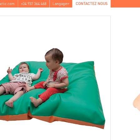
ctic.com
+34 937 364 468
Langage
CONTACTEZ NOUS