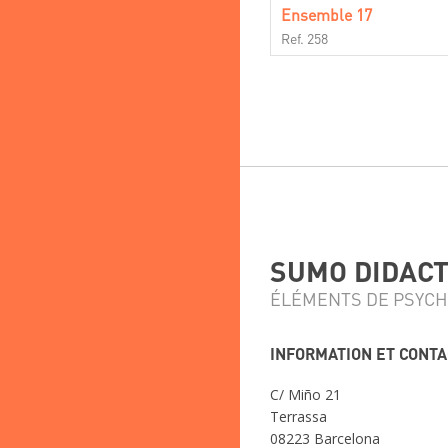
Ensemble 17
Ref. 258
SUMO DIDACTI
ÉLÉMENTS DE PSYCH
INFORMATION ET CONT
C/ Miño 21
Terrassa
08223 Barcelona