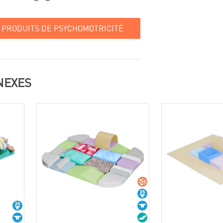
 PRODUITS DE PSYCHOMOTRICITÉ
NEXES