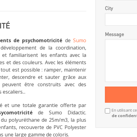
City
ITÉ
Message
ents de psychomotricité
de
Sumo
développement de la coordination,
 et familiarisent les enfants avec la
s et des couleurs. Avec les éléments
tout est possible : ramper, maintenir
monter, descendre et sauter grâce aux
ui peuvent être construits avec des
escaliers...
té et une totale garantie offerte par
En utilisant c
ycomotricité
de Sumo Didactic.
de confident
t du polyuréthane de 25m/m3, la plus
nfants, recouverte de PVC Polyester
ns une large gamme de coloris.