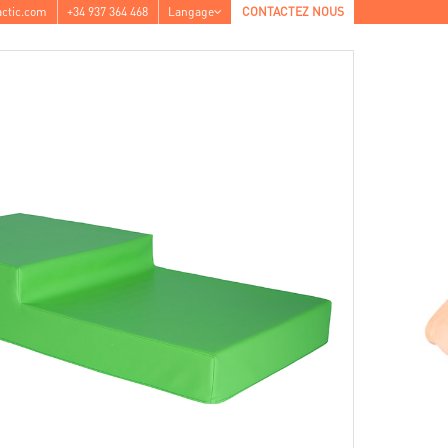
ctic.com
+34 937 364 468
Langage
CONTACTEZ NOUS