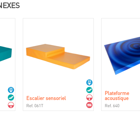
NEXES
Plateforme
Escalier sensoriel
acoustique
Ref. 061T
Ref. 640