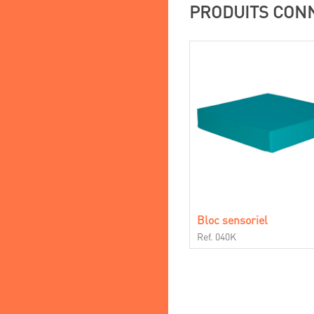
PRODUITS CON
Bloc sensoriel
Ref. 040K