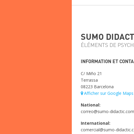
SUMO DIDACTI
ÉLÉMENTS DE PSYCH
INFORMATION ET CONT
C/ Miño 21
Terrassa
08223 Barcelona
Afficher sur Google Maps
National:
correo@sumo-didactic.co
International:
comercial@sumo-didactic.