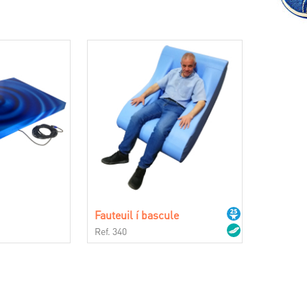
Fauteuil í bascule
Ref. 340