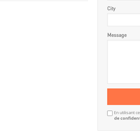
City
Message
En utilisant c
de confident