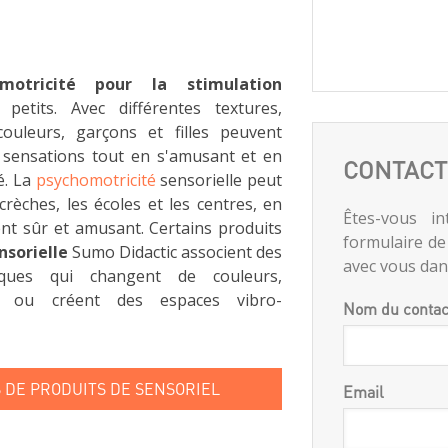
omotricité pour la stimulation
etits. Avec différentes textures,
ouleurs, garçons et filles peuvent
 sensations tout en s'amusant et en
CONTACT
é. La
psychomotricité
sensorielle peut
 crèches, les écoles et les centres, en
Êtes-vous in
t sûr et amusant. Certains produits
formulaire de
nsorielle
Sumo Didactic associent des
avec vous dans
iques qui changent de couleurs,
s ou créent des espaces vibro-
Nom du contac
 DE PRODUITS DE SENSORIEL
Email