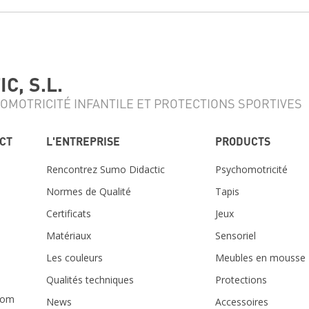
C, S.L.
OMOTRICITÉ INFANTILE ET PROTECTIONS SPORTIVES
ACT
L'ENTREPRISE
PRODUCTS
Rencontrez Sumo Didactic
Psychomotricité
Normes de Qualité
Tapis
Certificats
Jeux
Matériaux
Sensoriel
m
Les couleurs
Meubles en mousse
Qualités techniques
Protections
com
News
Accessoires