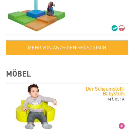
MEHR VON ANZEIGEN SENSORISCH
MÖBEL
Der Schaumstoff-
Babystuhl
Ref. 051A