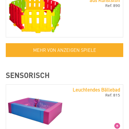
aus Kunststoff
Ref. 890
MEHR VON ANZEIGEN SPIELE
SENSORISCH
Leuchtendes Bällebad
Ref. 815