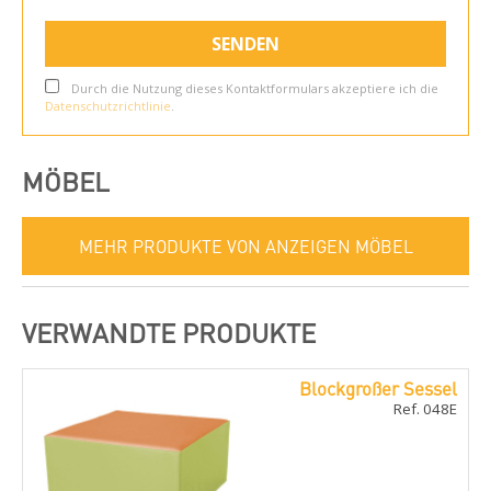
Durch die Nutzung dieses Kontaktformulars akzeptiere ich die
Datenschutzrichtlinie
.
MÖBEL
MEHR PRODUKTE VON ANZEIGEN MÖBEL
VERWANDTE PRODUKTE
Blockgroßer Sessel
Ref. 048E