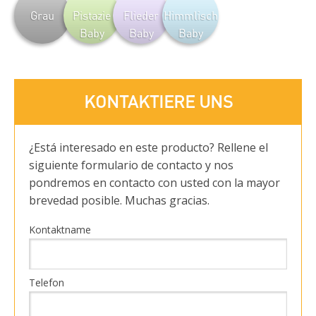
Grau
Pistazie
Flieder
Himmlisch
Baby
Baby
Baby
KONTAKTIERE UNS
¿Está interesado en este producto? Rellene el
siguiente formulario de contacto y nos
pondremos en contacto con usted con la mayor
brevedad posible. Muchas gracias.
Kontaktname
Telefon