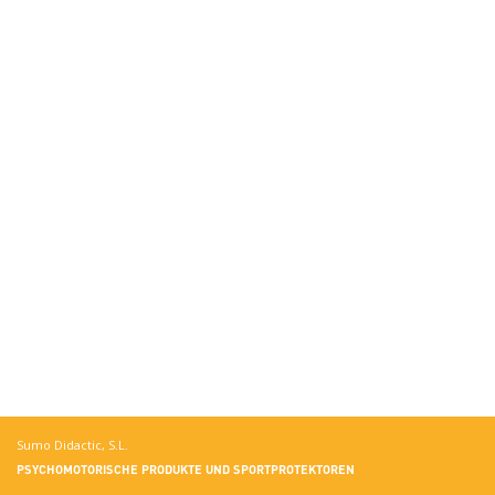
Sumo Didactic, S.L.
PSYCHOMOTORISCHE PRODUKTE UND SPORTPROTEKTOREN