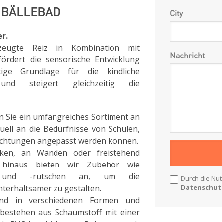
 BÄLLEBAD
City
r.
zeugte Reiz in Kombination mit
Nachricht
fördert die sensorische Entwicklung
ige Grundlage für die kindliche
d steigert gleichzeitig die
en Sie ein umfangreiches Sortiment an
duell an die Bedürfnisse von Schulen,
richtungen angepasst werden können.
cken, an Wänden oder freistehend
er hinaus bieten wir Zubehör wie
en und -rutschen an, um die
Durch die Nut
terhaltsamer zu gestalten.
Datenschutz
ind in verschiedenen Formen und
 bestehen aus Schaumstoff mit einer