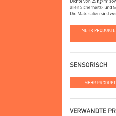
Dichte von 25 kg/m³ so
allen Sicherheits- und 
Die Materialien sind wei
MEHR PRODUKTE 
SENSORISCH
MEHR PRODUKT
VERWANDTE P