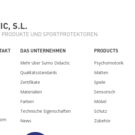
C, S.L.
 PRODUKTE UND SPORTPROTEKTOREN
TAKT
DAS UNTERNEHMEN
PRODUCTS
Mehr über Sumo Didactic
Psychomotorik
Qualitätsstandards
Matten
Zertifikate
Spiele
Materialien
Sensorisch
m
Farben
Möbel
Technische Eigenschaften
Schutz
com
News
Zubehör