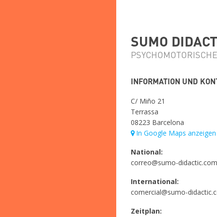
SUMO DIDACTI
PSYCHOMOTORISCHE
INFORMATION UND KON
C/ Miño 21
Terrassa
08223 Barcelona
In Google Maps anzeigen
National:
correo@sumo-didactic.co
International:
comercial@sumo-didactic.
Zeitplan: