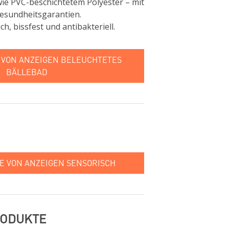
wie PVC-beschichtetem Polyester – mit
Gesundheitsgarantien.
ch, bissfest und antibakteriell.
VON ANZEIGEN BELEUCHTETES
BÄLLEBAD
E VON ANZEIGEN SENSORISCH
RODUKTE