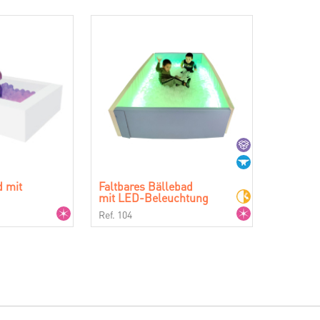
d mit
Faltbares Bällebad
mit LED-Beleuchtung
Ref. 104