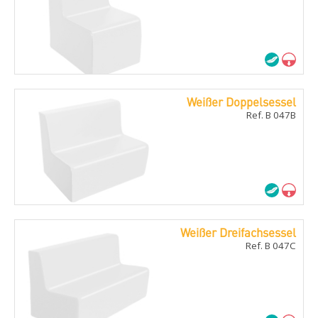
Weißer Doppelsessel
Ref. B 047B
Weißer Dreifachsessel
Ref. B 047C