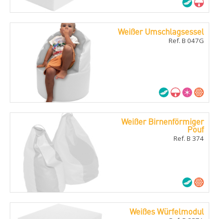
Weißer Umschlagsessel
Ref. B 047G
Weißer Birnenförmiger
Pouf
Ref. B 374
Weißes Würfelmodul