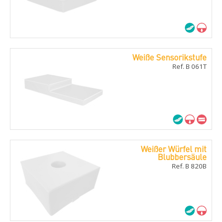
Weiße Sensorikstufe
Ref. B 061T
Weißer Würfel mit
Blubbersäule
Ref. B 820B