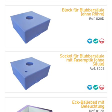
Block für Blubbersäule
(ohne Röhre)
Ref. 820D
Sockel für Blubbersäule
mit Faseroptik (ohne
Säule)
Ref. 820E
Eck-Bällebad mit
Beleuchtung
Ref. 817A