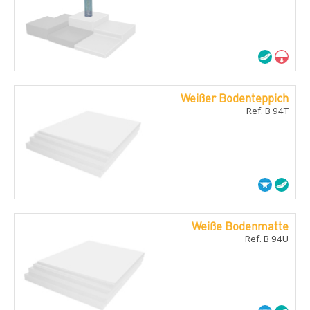
Weißer Bodenteppich
Ref. B 94T
Weiße Bodenmatte
Ref. B 94U