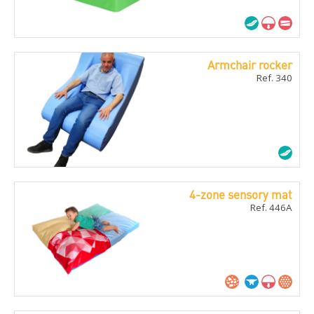
Armchair rocker
Ref. 340
4-zone sensory mat
Ref. 446A