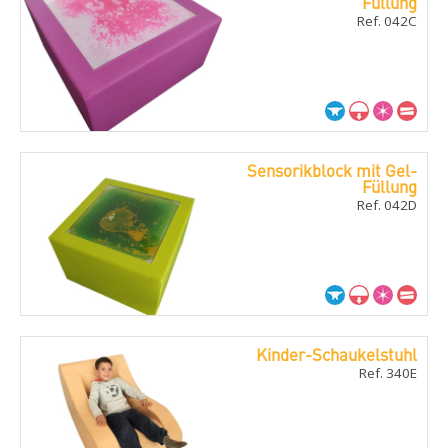
Füllung
Ref. 042C
Sensorikblock mit Gel-
Füllung
Ref. 042D
Kinder-Schaukelstuhl
Ref. 340E