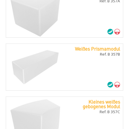
Ref. B 357A
Weißes Prismamodul
Ref. B 357B
Kleines weißes
gebogenes Modul
Ref. B 357C