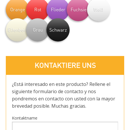
Orange
Rot
Flieder
Fuchsie
Weiß
Elfenbein
Grau
Schwarz
KONTAKTIERE UNS
¿Está interesado en este producto? Rellene el
siguiente formulario de contacto y nos
pondremos en contacto con usted con la mayor
brevedad posible. Muchas gracias.
Kontaktname