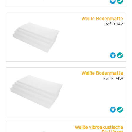
Weiße Bodenmatte
Ref. B 94V
Weiße Bodenmatte
Ref. B 94W
Weiße vibroakustische
Plattform