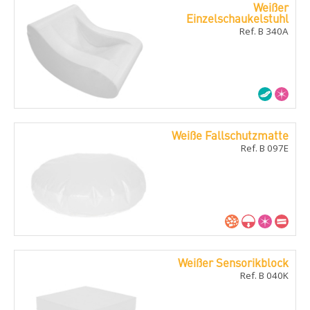
Weißer
Einzelschaukelstuhl
Ref. B 340A
Weiße Fallschutzmatte
Ref. B 097E
Weißer Sensorikblock
Ref. B 040K