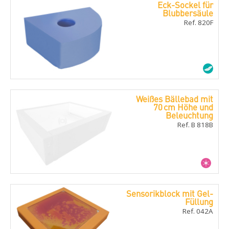
Eck-Sockel für
Blubbersäule
Ref. 820F
Weißes Bällebad mit
70 cm Höhe und
Beleuchtung
Ref. B 818B
Sensorikblock mit Gel-
Füllung
Ref. 042A