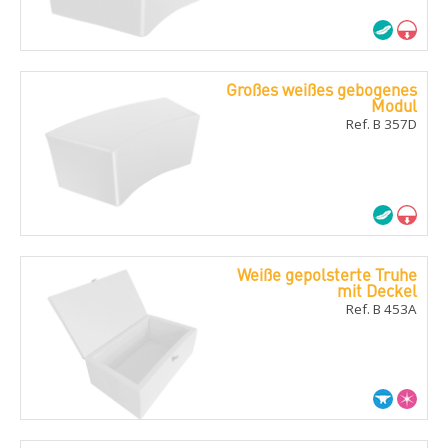
Großes weißes gebogenes
Modul
Ref. B 357D
Weiße gepolsterte Truhe
mit Deckel
Ref. B 453A