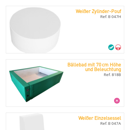
Weißer Zylinder-Pouf
Ref. B 047H
Bällebad mit 70 cm Höhe
und Beleuchtung
Ref. 818B
Weißer Einzelsessel
Ref. B 047A