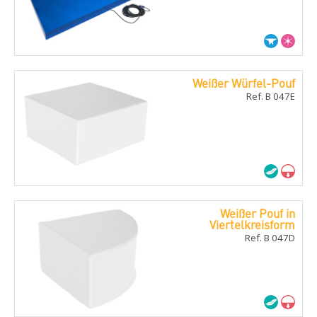
Weißer Würfel-Pouf
Ref. B 047E
Weißer Pouf in
Viertelkreisform
Ref. B 047D