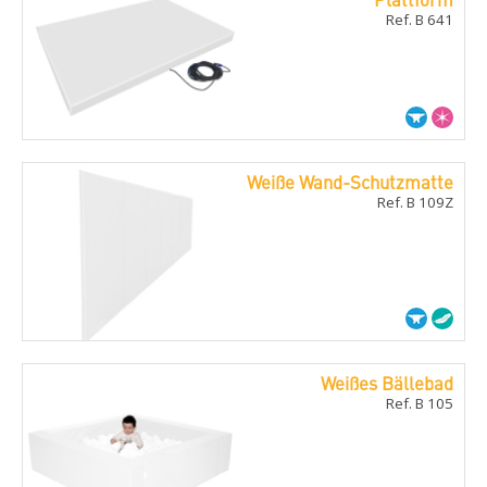
Ref. B 641
Weiße Wand-Schutzmatte
Ref. B 109Z
Weißes Bällebad
Ref. B 105