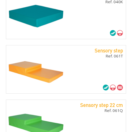
Ref. 040K
Sensory step
Ref. 061T
Sensory step 22 cm
Ref. 061Q