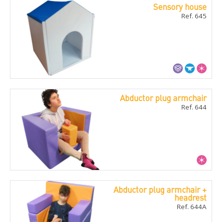
Sensory house
Ref. 645
Abductor plug armchair
Ref. 644
Abductor plug armchair +
headrest
Ref. 644A