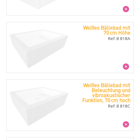
Weißes Bällebad mit
70 cm Höhe
Ref. B 818A
Weißes Bällebad mit
Beleuchtung und
vibroakustischer
Funktion, 70 cm hoch
Ref. B 818C