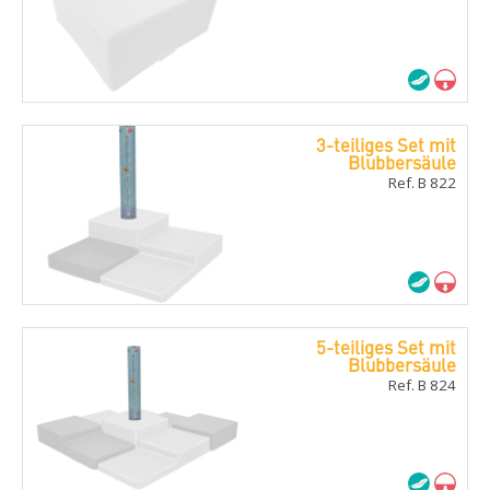
3-teiliges Set mit
Blubbersäule
Ref. B 822
5-teiliges Set mit
Blubbersäule
Ref. B 824