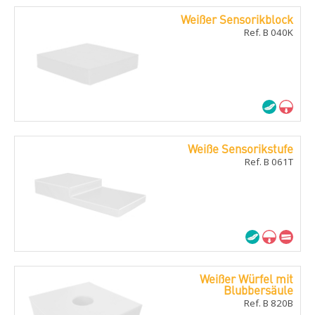
Weißer Sensorikblock
Ref. B 040K
Weiße Sensorikstufe
Ref. B 061T
Weißer Würfel mit
Blubbersäule
Ref. B 820B