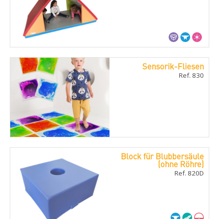
Sensorik-Fliesen
Ref. 830
Block für Blubbersäule
(ohne Röhre)
Ref. 820D