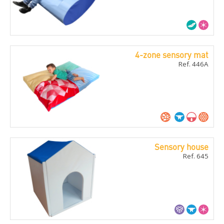
4-zone sensory mat
Ref. 446A
Sensory house
Ref. 645