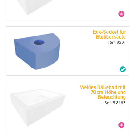
Eck-Sockel für
Blubbersäule
Ref. 820F
Weißes Bällebad mit
70 cm Höhe und
Beleuchtung
Ref. B 818B