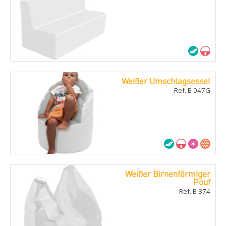
Weißer Umschlagsessel
Ref. B 047G
Weißer Birnenförmiger
Pouf
Ref. B 374