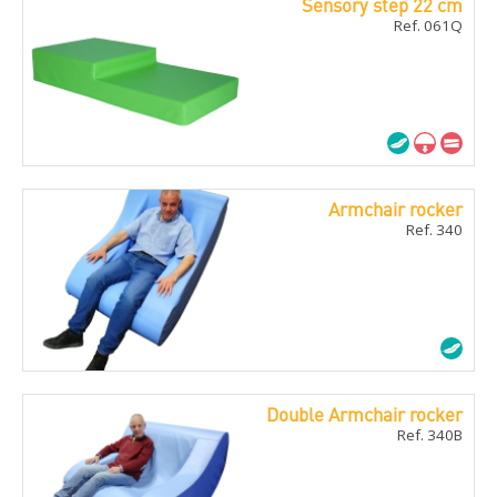
Sensory step 22 cm
Ref. 061Q
Armchair rocker
Ref. 340
Double Armchair rocker
Ref. 340B