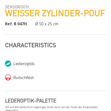
SENSORISCH
WEISSER ZYLINDER-POUF
Ref. B 047H
Ø 50 x 25 cm
CHARACTERISTICS
Lederoptik
Rutschfest
LEDEROPTIK-PALETTE
Die auf dem Bildschirm angezeigte Farbe kann von der Farbe des Endprodukts
abweichen.