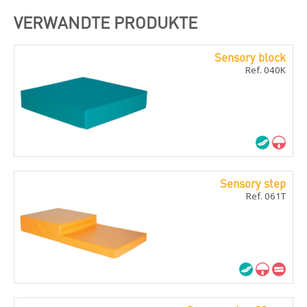
VERWANDTE PRODUKTE
Sensory block
Ref. 040K
Sensory step
Ref. 061T