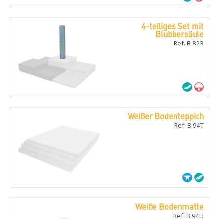
4-teiliges Set mit
Blubbersäule
Ref. B 823
Weißer Bodenteppich
Ref. B 94T
Weiße Bodenmatte
Ref. B 94U