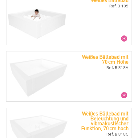
Weißes Bällebad
Ref. B 105
Weißes Bällebad mit
70 cm Höhe
Ref. B 818A
Weißes Bällebad mit
Beleuchtung und
vibroakustischer
Funktion, 70 cm hoch
Ref. B 818C