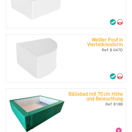
Weißer Pouf in
Viertelkreisform
Ref. B 047D
Bällebad mit 70 cm Höhe
und Beleuchtung
Ref. 818B