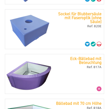
Sockel für Blubbersäule
mit Faseroptik (ohne
Säule)
Ref. 820E
Eck-Bällebad mit
Beleuchtung
Ref. 817A
Bällebad mit 70 cm Höhe
Ref. 818A