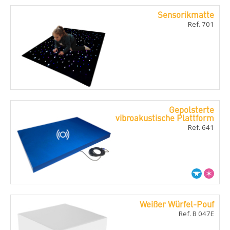
Sensorikmatte
Ref. 701
Gepolsterte
vibroakustische Plattform
Ref. 641
Weißer Würfel-Pouf
Ref. B 047E