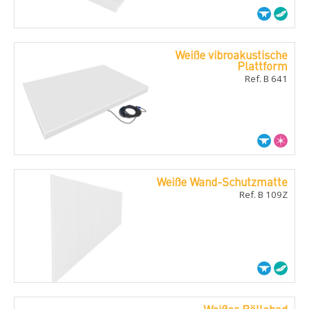
Weiße vibroakustische
Plattform
Ref. B 641
Weiße Wand-Schutzmatte
Ref. B 109Z