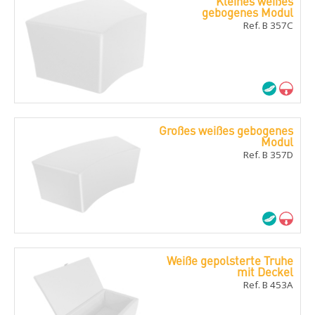
Kleines weißes
gebogenes Modul
Ref. B 357C
Großes weißes gebogenes
Modul
Ref. B 357D
Weiße gepolsterte Truhe
mit Deckel
Ref. B 453A