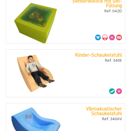
Sensorikblock mit Gel-
Füllung
Ref. 042D
Kinder-Schaukelstuhl
Ref. 340E
Vibroakustischer
Schaukelstuhl
Ref. 340AV