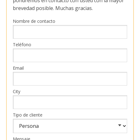
pondremos en contacto con usted con la mayor
brevedad posible. Muchas gracias.
Nombre de contacto
Teléfono
Email
City
Tipo de cliente
Mensaje