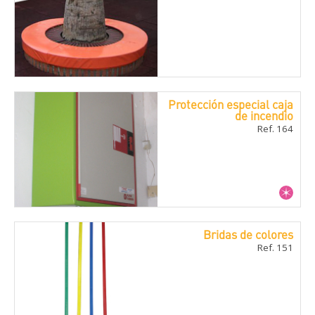
Protección especial caja
de incendio
Ref. 164
Bridas de colores
Ref. 151