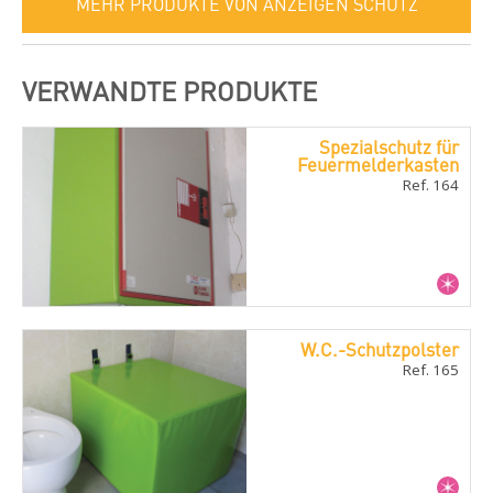
MEHR PRODUKTE VON ANZEIGEN SCHUTZ
VERWANDTE PRODUKTE
Spezialschutz für
Feuermelderkasten
Ref. 164
W.C.-Schutzpolster
Ref. 165