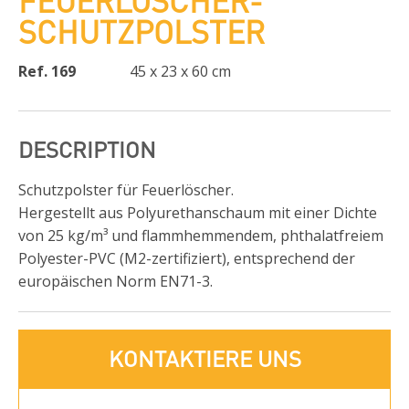
FEUERLÖSCHER-
SCHUTZPOLSTER
Ref. 169
45 x 23 x 60 cm
DESCRIPTION
Schutzpolster für Feuerlöscher.
Hergestellt aus Polyurethanschaum mit einer Dichte
von 25 kg/m³ und flammhemmendem, phthalatfreiem
Polyester-PVC (M2-zertifiziert), entsprechend der
europäischen Norm EN71-3.
KONTAKTIERE UNS