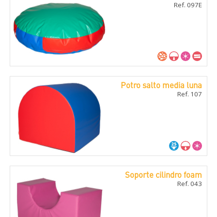
Ref. 097E
Potro salto media luna
Ref. 107
Soporte cilindro foam
Ref. 043