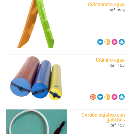
Colchoneta agua
Ref. 095J
Cilindro agua
Ref. 455
Cordón elástico con
ganchos
Ref. 458