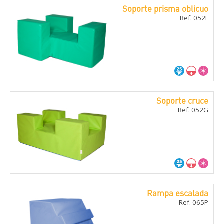
Soporte prisma oblicuo
Ref. 052F
Soporte cruce
Ref. 052G
Rampa escalada
Ref. 065P