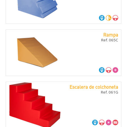
Rampa
Ref. 065C
Escalera de colchoneta
Ref. 061G