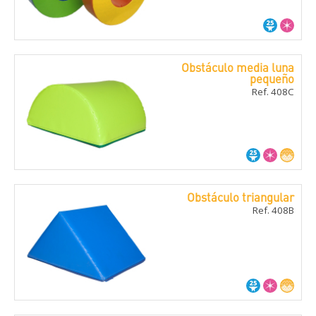
Obstáculo media luna
pequeño
Ref. 408C
Obstáculo triangular
Ref. 408B