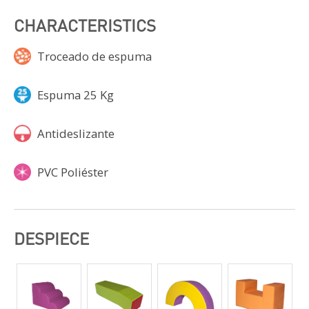
CHARACTERISTICS
Troceado de espuma
Espuma 25 Kg
Antideslizante
PVC Poliéster
DESPIECE