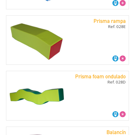
Prisma rampa
Ref. 028E
Prisma foam ondulado
Ref. 028D
Balancí­n