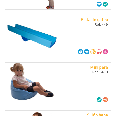
Pista de gateo
Ref. 449
Mini pera
Ref. 046H
Sillón bebé