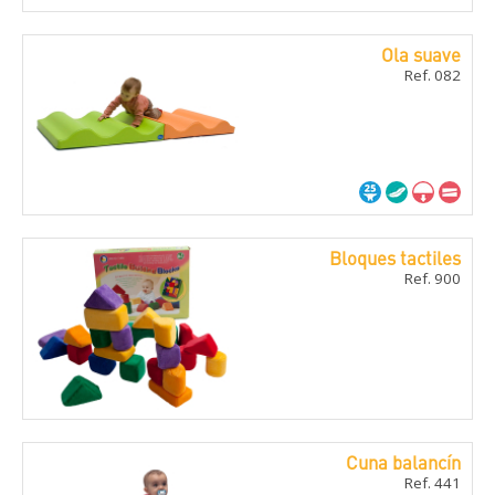
Ola suave
Ref. 082
Bloques tactiles
Ref. 900
Cuna balancí­n
Ref. 441