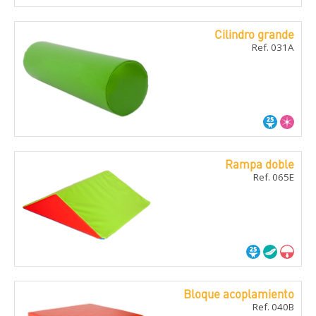
Cilindro grande
Ref. 031A
Rampa doble
Ref. 065E
Bloque acoplamiento
Ref. 040B