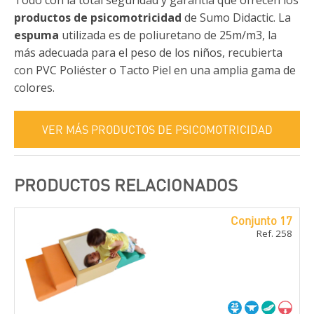
Todo con la total seguridad y garantía que ofrecen los
productos de psicomotricidad
de Sumo Didactic. La
espuma
utilizada es de poliuretano de 25m/m3, la
más adecuada para el peso de los niños, recubierta
con PVC Poliéster o Tacto Piel en una amplia gama de
colores.
VER MÁS PRODUCTOS DE PSICOMOTRICIDAD
PRODUCTOS RELACIONADOS
Conjunto 17
Ref. 258