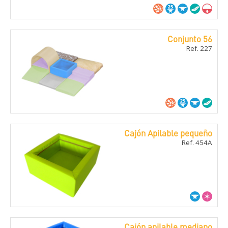
Conjunto 56
Ref. 227
Cajón Apilable pequeño
Ref. 454A
Cajón apilable mediano