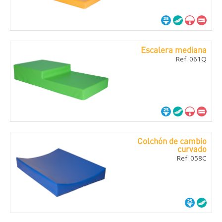
Escalera mediana
Ref. 061Q
Colchón de cambio
curvado
Ref. 058C