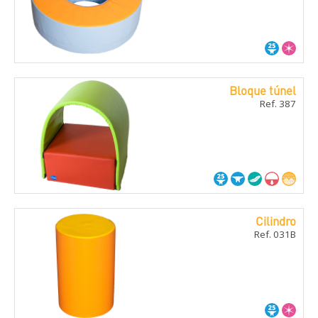
Bloque túnel
Ref. 387
Cilindro
Ref. 031B