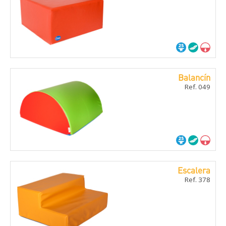
Balancí­n
Ref. 049
Escalera
Ref. 378