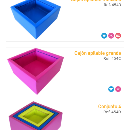
Ref. 454B
Cajón apilable grande
Ref. 454C
Conjunto 4
Ref. 454D