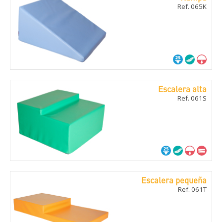
Ref. 065K
Escalera alta
Ref. 061S
Escalera pequeña
Ref. 061T