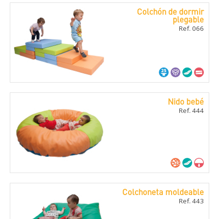
Colchón de dormir
plegable
Ref. 066
Nido bebé
Ref. 444
Colchoneta moldeable
Ref. 443