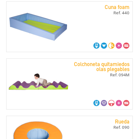
Cuna foam
Ref. 440
Colchoneta quitamiedos
olas plegables
Ref. 094M
Rueda
Ref. 090