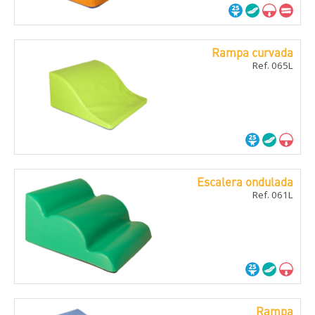
Rampa curvada
Ref. 065L
Escalera ondulada
Ref. 061L
Rampa