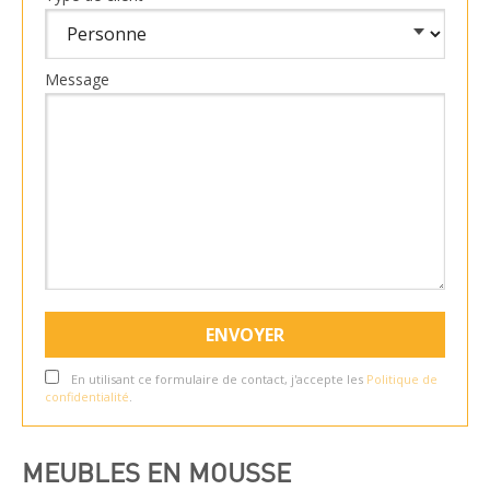
Message
En utilisant ce formulaire de contact, j'accepte les
Politique de
confidentialité
.
MEUBLES EN MOUSSE