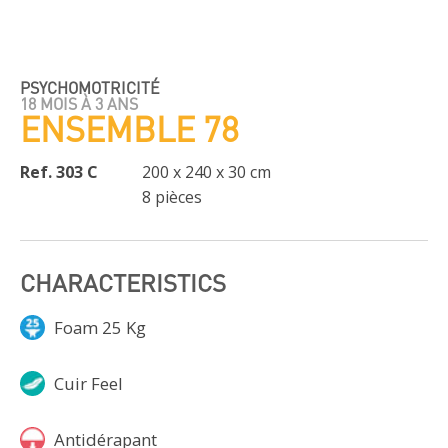
PSYCHOMOTRICITÉ
18 MOIS À 3 ANS
ENSEMBLE 78
Ref. 303 C
200 x 240 x 30 cm
8 pièces
CHARACTERISTICS
Foam 25 Kg
Cuir Feel
Antidérapant