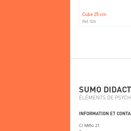
Cube 25 cm
Ref. 024
SUMO DIDACTI
ÉLÉMENTS DE PSYCH
INFORMATION ET CONT
C/ Miño 21