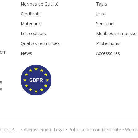
Normes de Qualité
Tapis
Certificats
Jeux
Matériaux
Sensoriel
m
Les couleurs
Meubles en mousse
Qualités techniques
Protections
com
News
Accessoires
8
8
ctic, S.L. •
Avertissement Légal
•
Politique de confidentialité
• Web 