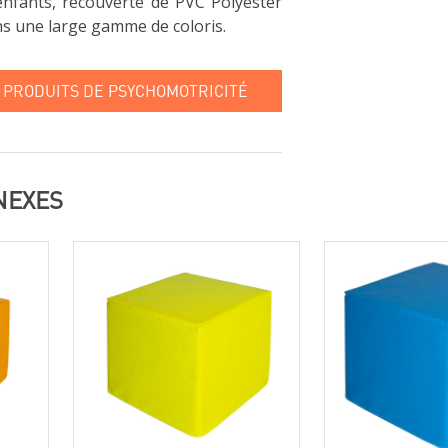
nfants, recouverte de PVC Polyester
ns une large gamme de coloris.
 PRODUITS DE PSYCHOMOTRICITÉ
NEXES