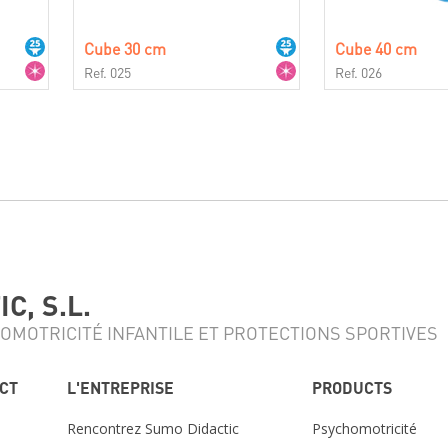
Cube 30 cm
Cube 40 cm
Ref. 025
Ref. 026
C, S.L.
OMOTRICITÉ INFANTILE ET PROTECTIONS SPORTIVES
ACT
L'ENTREPRISE
PRODUCTS
Rencontrez Sumo Didactic
Psychomotricité