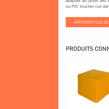
adaptée au poids des e
ou PVC toucher cuir da
AFFICHER PLUS DE
PRODUITS CON