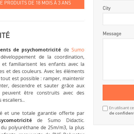
E PRODUITS DE 18 MOIS À 3 ANS
City
Message
ITÉ
ents de psychomotricité
de
Sumo
développement de la coordination,
 et familiarisent les enfants avec la
s et des couleurs. Avec les éléments
tout est possible : ramper, maintenir
monter, descendre et sauter grâce aux
ui peuvent être construits avec des
escaliers...
En utilisant c
té et une totale garantie offerte par
de confident
ycomotricité
de Sumo Didactic.
t du polyuréthane de 25m/m3, la plus