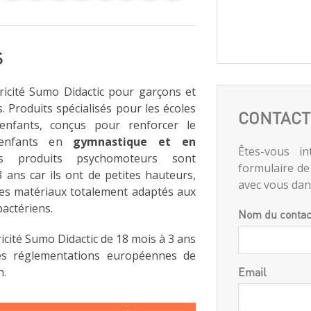
S
icité Sumo Didactic pour garçons et
s. Produits spécialisés pour les écoles
CONTACT
enfants, conçus pour renforcer le
 enfants en
gymnastique et en
Êtes-vous in
s produits psychomoteurs sont
formulaire de
ans car ils ont de petites hauteurs,
avec vous dans
es matériaux totalement adaptés aux
bactériens.
Nom du contac
cité Sumo Didactic de 18 mois à 3 ans
es réglementations européennes de
n.
Email