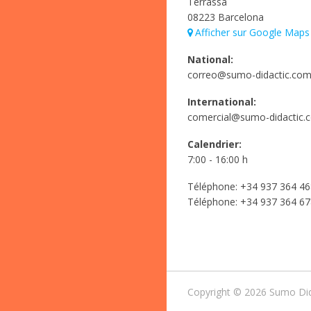
Terrassa
08223 Barcelona
Afficher sur Google Maps
National:
correo@sumo-didactic.co
International:
comercial@sumo-didactic.
Calendrier:
7:00 - 16:00 h
Téléphone:
+34 937 364 46
Téléphone:
+34 937 364 67
Copyright © 2026 Sumo Dida