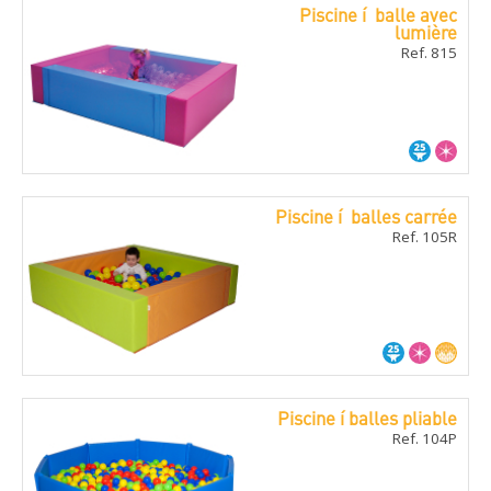
Piscine í balle avec
lumière
Ref. 815
Piscine í balles carrée
Ref. 105R
Piscine í balles pliable
Ref. 104P