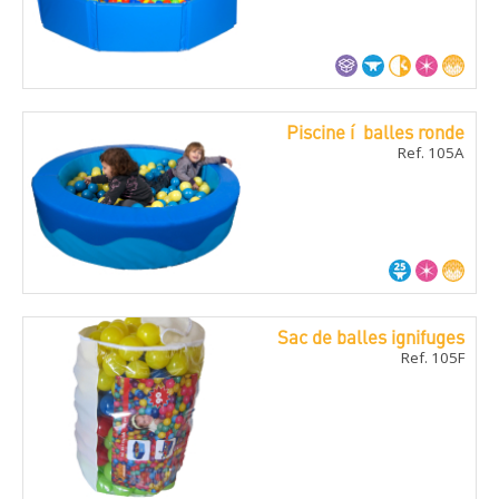
Piscine í balles ronde
Ref. 105A
Sac de balles ignifuges
Ref. 105F