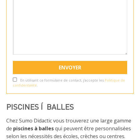
En utilisant ce formulaire de contact, j'accepte les
Politique de
confidentialité
.
PISCINES Í BALLES
Chez Sumo Didactic vous trouverez une large gamme
de
piscines à balles
qui peuvent être personnalisées
selon les nécessités des écoles, crèches ou centres.