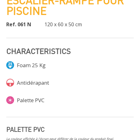
ESCALIER-RAMPE POUR
PISCINE
Ref. 061 N
120 x 60 x 50 cm
CHARACTERISTICS
Foam 25 Kg
Antidérapant
Palette PVC
PALETTE PVC
La couleur affichée à l'écran peut différer de la couleur du produit final.