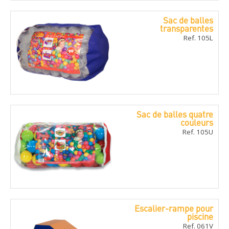
Sac de balles
transparentes
Ref. 105L
Sac de balles quatre
couleurs
Ref. 105U
Escalier-rampe pour
piscine
Ref. 061V