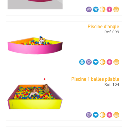
Piscine d'angle
Ref. 099
Piscine í balles pliable
Ref. 104