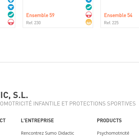
Ensemble 59
Ensemble 54
Ref. 230
Ref. 225
C, S.L.
OMOTRICITÉ INFANTILE ET PROTECTIONS SPORTIVES
ACT
L'ENTREPRISE
PRODUCTS
Rencontrez Sumo Didactic
Psychomotricité