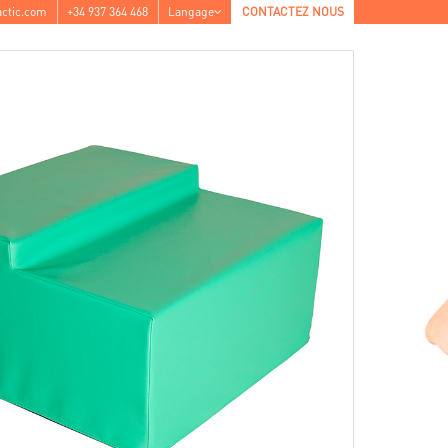
ctic.com
+34 937 364 468
Langage
CONTACTEZ NOUS