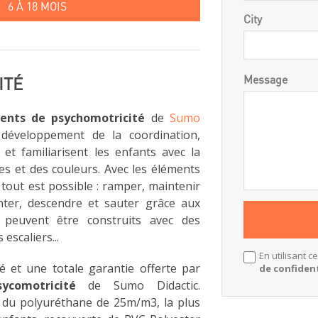
6 À 18 MOIS
City
Message
ITÉ
ents de psychomotricité
de
Sumo
développement de la coordination,
 et familiarisent les enfants avec la
s et des couleurs. Avec les éléments
tout est possible : ramper, maintenir
monter, descendre et sauter grâce aux
ui peuvent être construits avec des
escaliers...
En utilisant c
té et une totale garantie offerte par
de confident
ycomotricité
de Sumo Didactic.
t du polyuréthane de 25m/m3, la plus