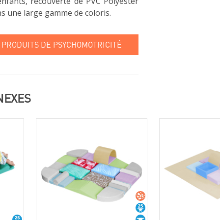
nfants, recouverte de PVC Polyester
ns une large gamme de coloris.
 PRODUITS DE PSYCHOMOTRICITÉ
NEXES