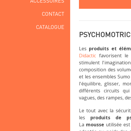
ACCESSOIRES
CONTACT
CATALOGUE
PSYCHOMOTRIC
Les
produits et élém
Didactic
favorisent le 
stimulent l'imagination
composition des volume
et les ensembles Sumo 
l'équilibre, glisser, 
différents circuits q
vagues, des rampes, des 
Le tout avec la sécuri
les
produits de ps
La
mousse
utilisée es