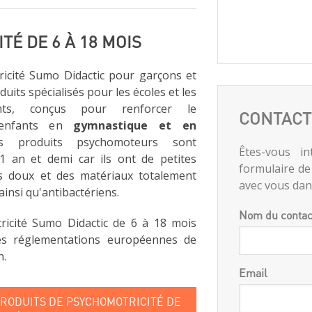
É DE 6 À 18 MOIS
icité Sumo Didactic pour garçons et
oduits spécialisés pour les écoles et les
nts, conçus pour renforcer le
CONTACT
 enfants en
gymnastique et en
s produits psychomoteurs sont
Êtes-vous in
 an et demi car ils ont de petites
formulaire de
s doux et des matériaux totalement
avec vous dans
insi qu'antibactériens.
Nom du contac
ricité Sumo Didactic de 6 à 18 mois
es réglementations européennes de
n.
Email
PRODUITS DE PSYCHOMOTRICITÉ DE