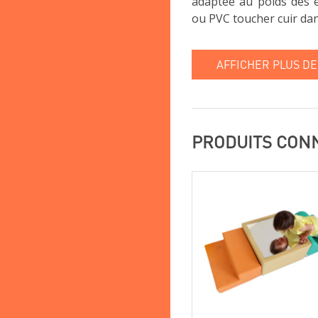
adaptée au poids des e
ou PVC toucher cuir da
AFFICHER PLUS DE
PRODUITS CON