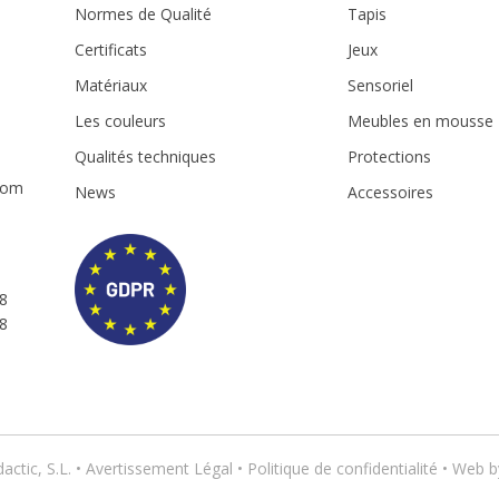
Normes de Qualité
Tapis
Certificats
Jeux
Matériaux
Sensoriel
m
Les couleurs
Meubles en mousse
Qualités techniques
Protections
com
News
Accessoires
8
8
ctic, S.L. •
Avertissement Légal
•
Politique de confidentialité
• Web 