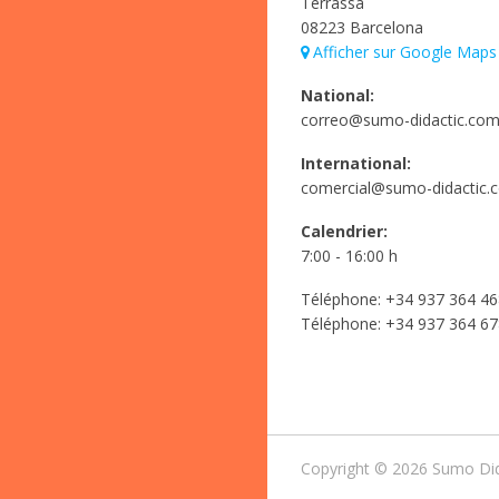
Terrassa
08223 Barcelona
Afficher sur Google Maps
National:
correo@sumo-didactic.co
International:
comercial@sumo-didactic.
Calendrier:
7:00 - 16:00 h
Téléphone:
+34 937 364 46
Téléphone:
+34 937 364 67
Copyright © 2026 Sumo Dida