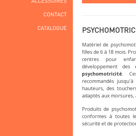
ACCESSOIRES
CONTACT
CATALOGUE
PSYCHOMOTRICIT
Matériel de psychomotr
filles de 6 à 18 mois. Pr
centres pour enfa
développement des
psychomotricité
. Ce
recommandés jusqu'à 1
hauteurs, des toucher
adaptés aux morsures, a
Produits de psychomot
conformes à toutes l
sécurité et de protectio