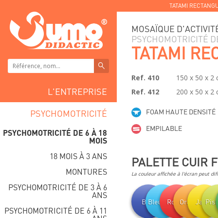
TATAMI RECTANG
MOSAÏQUE D'ACTIVIT
PSYCHOMOTRICITÉ DE
TATAMI RE
Ref. 410
150 x 50 x 2
L'ENTREPRISE
Ref. 412
200 x 50 x 2
FOAM HAUTE DENSITÉ
PSYCHOMOTRICITÉ
EMPILABLE
PSYCHOMOTRICITÉ DE 6 À 18
MOIS
18 MOIS À 3 ANS
PALETTE CUIR 
MONTURES
La couleur affichée à l'écran peut dif
PSYCHOMOTRICITÉ DE 3 À 6
ANS
Bleu
Bleu clair
Rouge
Orange
Jaune
Pis
PSYCHOMOTRICITÉ DE 6 À 11