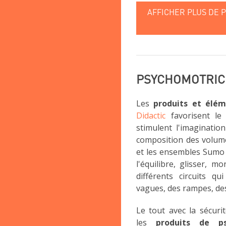
AFFICHER PLUS DE 
PSYCHOMOTRIC
Les
produits et élém
Didactic
favorisent le 
stimulent l'imagination
composition des volume
et les ensembles Sumo 
l'équilibre, glisser, 
différents circuits q
vagues, des rampes, des 
Le tout avec la sécuri
les
produits de ps