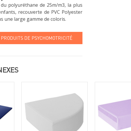
t du polyuréthane de 25m/m3, la plus
nfants, recouverte de PVC Polyester
ns une large gamme de coloris.
 PRODUITS DE PSYCHOMOTRICITÉ
NEXES