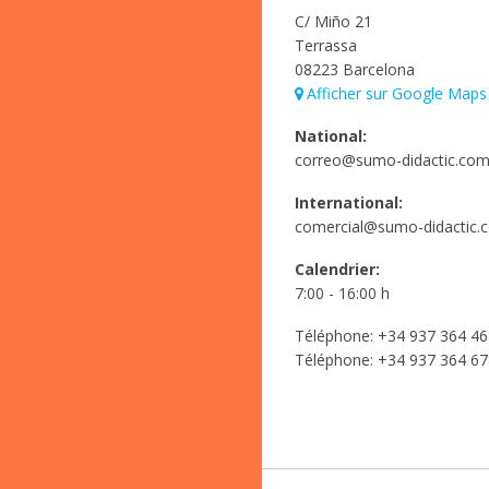
C/ Miño 21
Terrassa
08223 Barcelona
Afficher sur Google Maps
National:
correo@sumo-didactic.co
International:
comercial@sumo-didactic.
Calendrier:
7:00 - 16:00 h
Téléphone:
+34 937 364 46
Téléphone:
+34 937 364 67