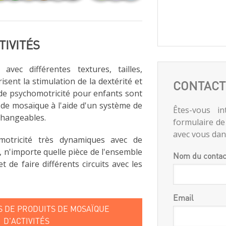
TIVITÉS
avec différentes textures, tailles,
isent la stimulation de la dextérité et
CONTACT
 de psychomotricité pour enfants sont
 de mosaïque à l'aide d'un système de
Êtes-vous in
rchangeables.
formulaire de
avec vous dans
otricité très dynamiques avec de
 n'importe quelle pièce de l'ensemble
Nom du contac
t de faire différents circuits avec les
Email
S DE PRODUITS DE MOSAÏQUE
D'ACTIVITÉS