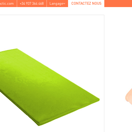
ctic.com
+34 937 364 468
Langage
CONTACTEZ NOUS