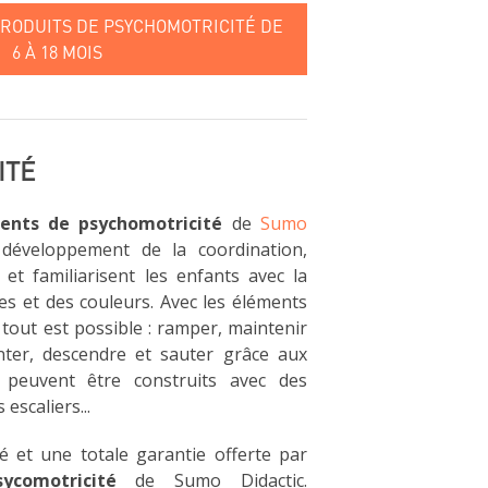
PRODUITS DE PSYCHOMOTRICITÉ DE
6 À 18 MOIS
ITÉ
ents de psychomotricité
de
Sumo
développement de la coordination,
 et familiarisent les enfants avec la
s et des couleurs. Avec les éléments
tout est possible : ramper, maintenir
monter, descendre et sauter grâce aux
ui peuvent être construits avec des
escaliers...
té et une totale garantie offerte par
ycomotricité
de Sumo Didactic.