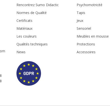
Rencontrez Sumo Didactic
Psychomotricité
Normes de Qualité
Tapis
Certificats
Jeux
Matériaux
Sensoriel
m
Les couleurs
Meubles en mousse
Qualités techniques
Protections
com
News
Accessoires
8
8