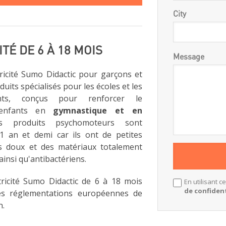
City
É DE 6 À 18 MOIS
Message
icité Sumo Didactic pour garçons et
oduits spécialisés pour les écoles et les
nts, conçus pour renforcer le
 enfants en
gymnastique et en
s produits psychomoteurs sont
 an et demi car ils ont de petites
s doux et des matériaux totalement
insi qu'antibactériens.
ricité Sumo Didactic de 6 à 18 mois
En utilisant c
de confident
es réglementations européennes de
n.