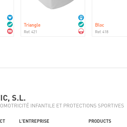
Triangle
Bloc
Ref. 421
Ref. 418
C, S.L.
OMOTRICITÉ INFANTILE ET PROTECTIONS SPORTIVES
ACT
L'ENTREPRISE
PRODUCTS