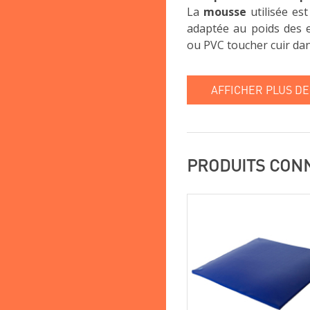
La
mousse
utilisée es
adaptée au poids des e
ou PVC toucher cuir da
AFFICHER PLUS DE
PRODUITS CON