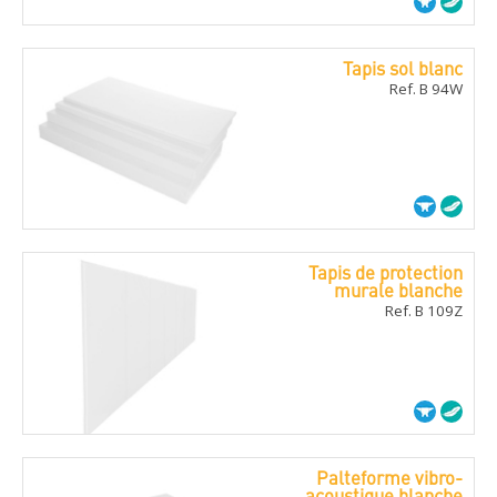
Tapis sol blanc
Ref. B 94W
Tapis de protection
murale blanche
Ref. B 109Z
Palteforme vibro-
acoustique blanche