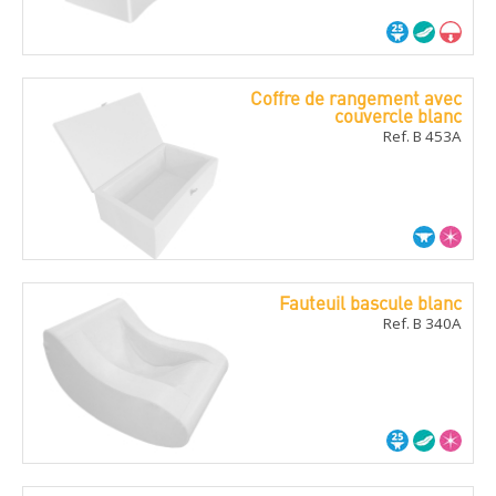
Coffre de rangement avec
couvercle blanc
Ref. B 453A
Fauteuil bascule blanc
Ref. B 340A