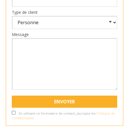
Type de client
Message
En utilisant ce formulaire de contact, j'accepte les
Politique de
confidentialité
.