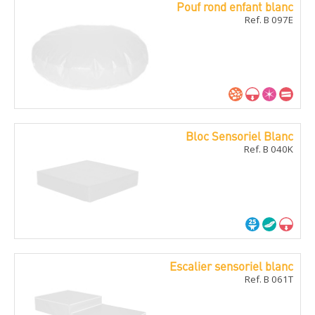
Pouf rond enfant blanc
Ref. B 097E
Bloc Sensoriel Blanc
Ref. B 040K
Escalier sensoriel blanc
Ref. B 061T