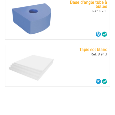
Base d'angle tube à
bulles
Ref. 820F
Tapis sol blanc
Ref. B 94U