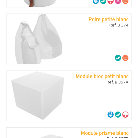
Poire petite blanc
Ref. B 374
Module bloc petit blanc
Ref. B 357A
Module prisme blanc