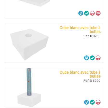
Cube blanc avec tube à
bulles
Ref. B 820B
Cube blanc avec tube à
bulles
Ref. B 820C