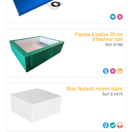
Piscine à balles 70 cm
d'hauteur lum
Ref. 818B
Bloc fauteuil moyen blanc
Ref. B 047E