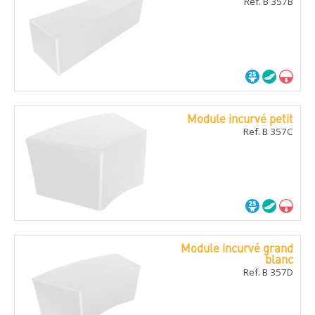
Ref. B 357B
Module incurvé petit
Ref. B 357C
Module incurvé grand
blanc
Ref. B 357D