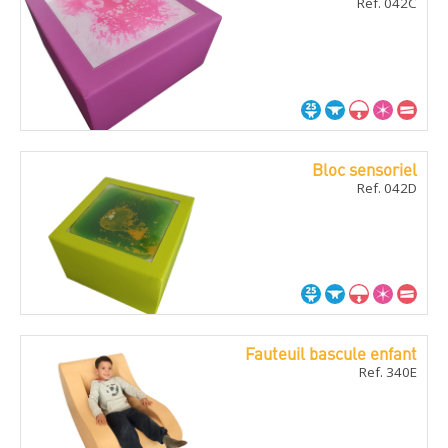
Ref. 042C
Bloc sensoriel
Ref. 042D
Fauteuil bascule enfant
Ref. 340E