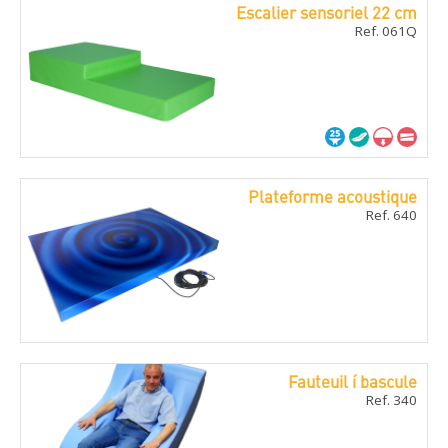
Escalier sensoriel 22 cm
Ref. 061Q
Plateforme acoustique
Ref. 640
Fauteuil í bascule
Ref. 340