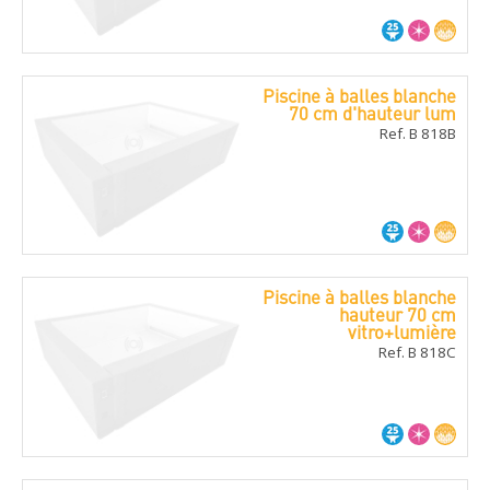
Piscine à balles blanche
70 cm d'hauteur lum
Ref. B 818B
Piscine à balles blanche
hauteur 70 cm
vitro+lumière
Ref. B 818C