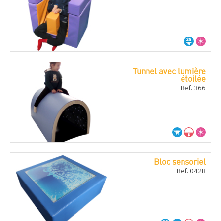
Tunnel avec lumière
étoilée
Ref. 366
Bloc sensoriel
Ref. 042B