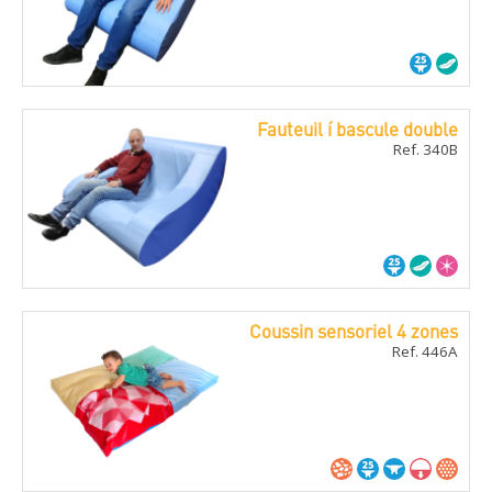
Fauteuil í bascule double
Ref. 340B
Coussin sensoriel 4 zones
Ref. 446A