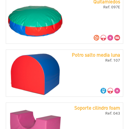
Quitamiedos
Ref. 097E
Potro salto media luna
Ref. 107
Soporte cilindro foam
Ref. 043