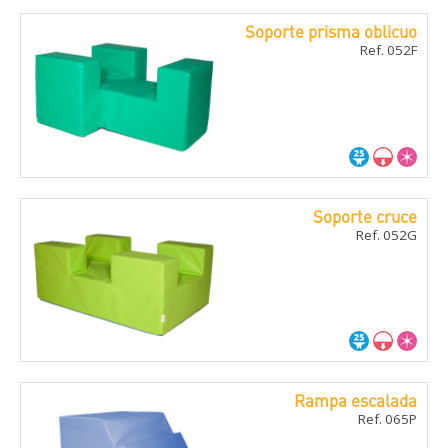
Soporte prisma oblicuo
Ref. 052F
Soporte cruce
Ref. 052G
Rampa escalada
Ref. 065P