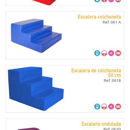
Escalera colchoneta
Ref. 061 A
Escalera de colchoneta
50 cm
Ref. 061B
Escalera ondulada
Ref. 061D