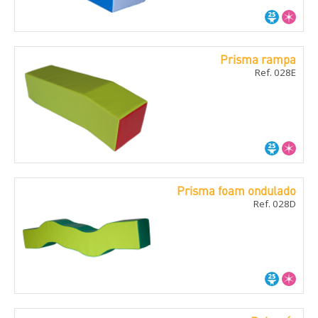
Prisma rampa
Ref. 028E
Prisma foam ondulado
Ref. 028D