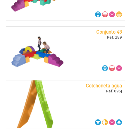
Conjunto 43
Ref. 289
Colchoneta agua
Ref. 095J