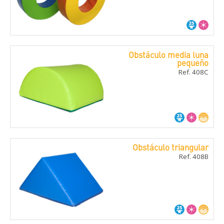
Obstáculo media luna
pequeño
Ref. 408C
Obstáculo triangular
Ref. 408B