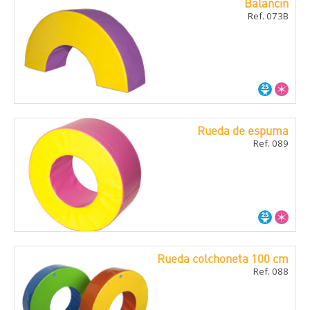
Balancí­n
Ref. 073B
Rueda de espuma
Ref. 089
Rueda colchoneta 100 cm
Ref. 088