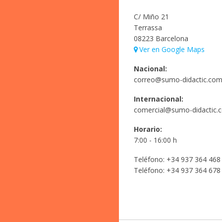
C/ Miño 21
Terrassa
08223 Barcelona
Ver en Google Maps
Nacional:
correo@sumo-didactic.co
Internacional:
comercial@sumo-didactic.
Horario:
7:00 - 16:00 h
Teléfono:
+34 937 364 468
Teléfono:
+34 937 364 678