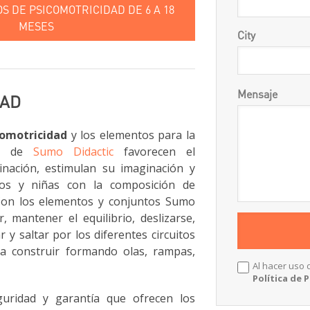
 DE PSICOMOTRICIDAD DE 6 A 18
MESES
City
Mensaje
DAD
comotricidad
y los elementos para la
riz de
Sumo Didactic
favorecen el
inación, estimulan su imaginación y
iños y niñas con la composición de
Con los elementos y conjuntos Sumo
, mantener el equilibrio, deslizarse,
r y saltar por los diferentes circuitos
a construir formando olas, rampas,
Al hacer uso 
Política de 
guridad y garantía que ofrecen los