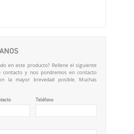
TANOS
ado en este producto? Rellene el siguiente
e contacto y nos pondremos en contacto
on la mayor brevedad posible. Muchas
tacto
Teléfono