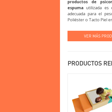
productos de psicom
espuma
utilizada es
adecuada para el pes
Poliéster o Tacto Piel 
VER MÁS PROD
PRODUCTOS RE