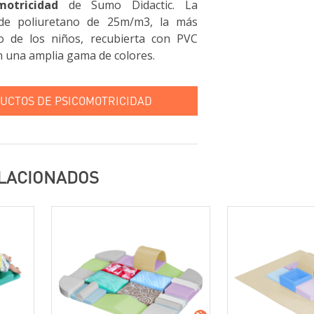
otricidad
de Sumo Didactic. La
 de poliuretano de 25m/m3, la más
o de los niños, recubierta con PVC
en una amplia gama de colores.
UCTOS DE PSICOMOTRICIDAD
LACIONADOS